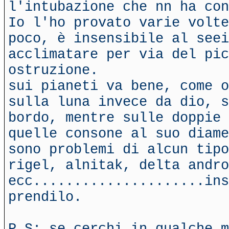
l'intubazione che nn ha con
Io l'ho provato varie volte
poco, è insensibile al seei
acclimatare per via del pic
ostruzione.
sui pianeti va bene, come o
sulla luna invece da dio, s
bordo, mentre sulle doppie 
quelle consone al suo diame
sono problemi di alcun tipo
rigel, alnitak, delta andro
ecc.....................ins
prendilo.
P.S: se cerchi in qualche m