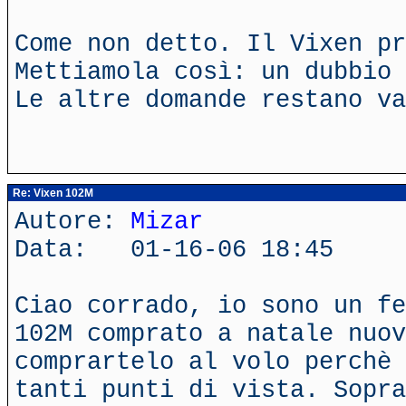
Come non detto. Il Vixen p
Mettiamola così: un dubbio 
Le altre domande restano va
Re: Vixen 102M
Autore:
Mizar
Data: 01-16-06 18:45
Ciao corrado, io sono un fe
102M comprato a natale nuov
comprartelo al volo perchè 
tanti punti di vista. Sopra