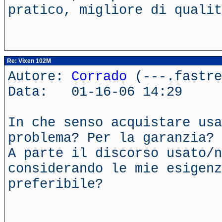
pratico, migliore di qualit
Re: Vixen 102M
Autore:
Corrado
(---.fastre
Data: 01-16-06 14:29
In che senso acquistare usa
problema? Per la garanzia?
A parte il discorso usato/n
considerando le mie esigenz
preferibile?