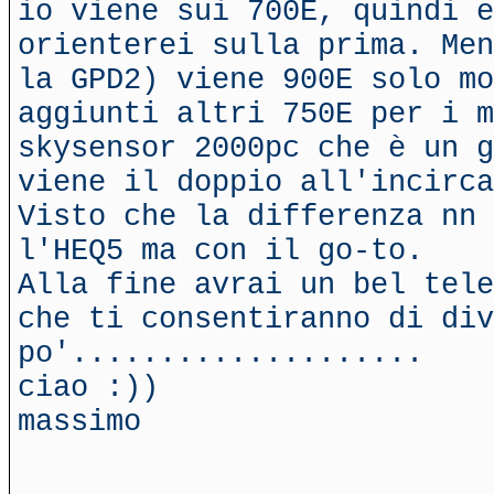
io viene sui 700E, quindi e
orienterei sulla prima. Men
la GPD2) viene 900E solo mo
aggiunti altri 750E per i m
skysensor 2000pc che è un g
viene il doppio all'incirca
Visto che la differenza nn 
l'HEQ5 ma con il go-to.
Alla fine avrai un bel tele
che ti consentiranno di div
po'....................
ciao :))
massimo