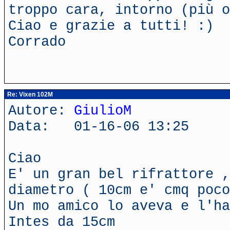
troppo cara, intorno (più o
Ciao e grazie a tutti! :)
Corrado
Re: Vixen 102M
Autore:
GiulioM
Data: 01-16-06 13:25
Ciao
E' un gran bel rifrattore ,
diametro ( 10cm e' cmq poco
Un mo amico lo aveva e l'ha
Intes da 15cm