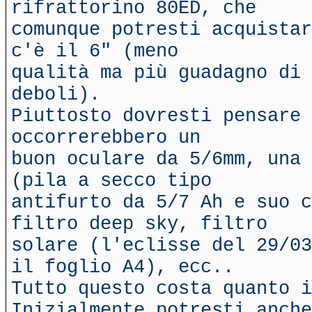
rifrattorino 80ED, che
comunque potresti acquistar
c'è il 6" (meno
qualità ma più guadagno di
deboli).
Piuttosto dovresti pensare 
occorrerebbero un
buon oculare da 5/6mm, una 
(pila a secco tipo
antifurto da 5/7 Ah e suo c
filtro deep sky, filtro
solare (l'eclisse del 29/03
il foglio A4), ecc..
Tutto questo costa quanto i
Inizialmente potresti anche