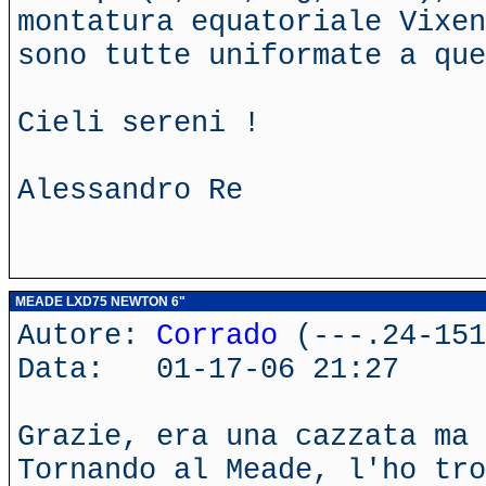
montatura equatoriale Vixen
sono tutte uniformate a que
Cieli sereni !
Alessandro Re
MEADE LXD75 NEWTON 6"
Autore:
Corrado
(---.24-151
Data: 01-17-06 21:27
Grazie, era una cazzata ma 
Tornando al Meade, l'ho tro