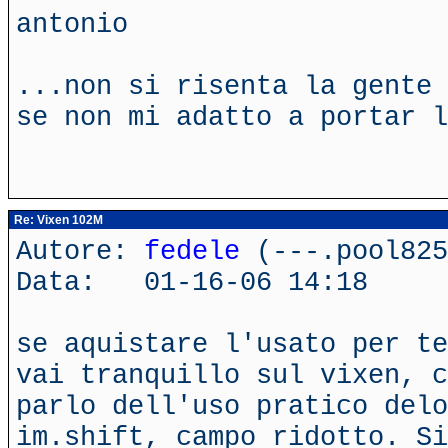
antonio
...non si risenta la gente 
se non mi adatto a portar l
Re: Vixen 102M
Autore:
fedele
(---.pool825
Data: 01-16-06 14:18
se aquistare l'usato per te
vai tranquillo sul vixen, c
parlo dell'uso pratico delo
im.shift, campo ridotto. Si