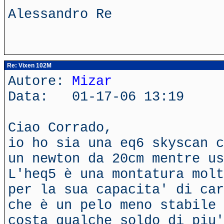
Alessandro Re
Re: Vixen 102M
Autore:
Mizar
Data: 01-17-06 13:19
Ciao Corrado,
io ho sia una eq6 skyscan c
un newton da 20cm mentre us
L'heq5 è una montatura molt
per la sua capacita' di car
che è un pelo meno stabile 
costa qualche soldo di piu'