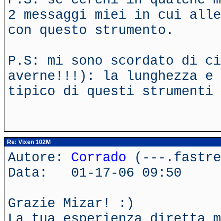
2 messaggi miei in cui alle
con questo strumento.
P.S: mi sono scordato di ci
averne!!!): la lunghezza e 
tipico di questi strumenti
Re: Vixen 102M
Autore:
Corrado
(---.fastre
Data: 01-17-06 09:50
Grazie Mizar! :)
La tua esperienza diretta m