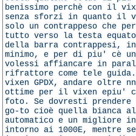
benissimo perchè con il vix
senza sforzi in quanto il v
solo un contrappeso che per
tutto verso la testa equato
della barra contrappesi, in
minimo, e per di piu' cè un
volessi affiancare in paral
rifrattore come tele guida.
vixen GPDX, andare oltre nn
ottime per il vixen epiu' c
foto. Se dovresti prendere 
go-to cioè quella bianca a
automatico e un migliore in
intorno ai 1000E, mentre se