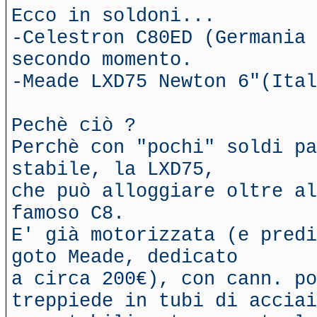
Ecco in soldoni...
-Celestron C80ED (Germania 
secondo momento.
-Meade LXD75 Newton 6"(Ital
Pechè ciò ?
Perchè con "pochi" soldi pa
stabile, la LXD75,
che può alloggiare oltre al
famoso C8.
E' già motorizzata (e predi
goto Meade, dedicato
a circa 200€), con cann. po
treppiede in tubi di acciai