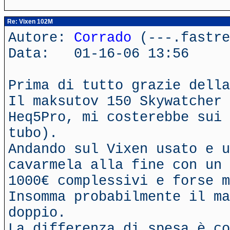
Re: Vixen 102M
Autore:
Corrado
(---.fastre
Data: 01-16-06 13:56
Prima di tutto grazie della
Il maksutov 150 Skywatcher 
Heq5Pro, mi costerebbe sui 
tubo).
Andando sul Vixen usato e u
cavarmela alla fine con un 
1000€ complessivi e forse m
Insomma probabilmente il ma
doppio.
La differenza di spesa è co