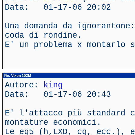
Data: 01-17-06 20:02
Una domanda da ignorantone:
coda di rondine.
E' un problema x montarlo s
Re: Vixen 102M
Autore:
king
Data: 01-17-06 20:43
E' l'attacco più standard c
montature economici.
Le eq5 (h,LXD, cg, ecc.), e