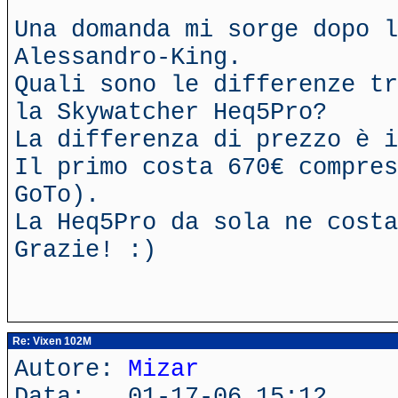
Una domanda mi sorge dopo l
Alessandro-King.
Quali sono le differenze tr
la Skywatcher Heq5Pro?
La differenza di prezzo è i
Il primo costa 670€ compres
GoTo).
La Heq5Pro da sola ne costa
Grazie! :)
Re: Vixen 102M
Autore:
Mizar
Data: 01-17-06 15:12