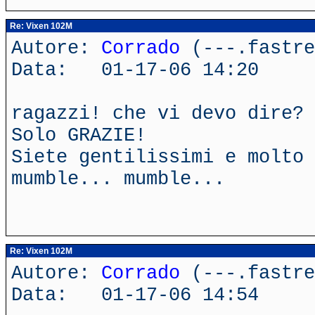
Re: Vixen 102M
Autore:
Corrado
(---.fastre
Data: 01-17-06 14:20
ragazzi! che vi devo dire?
Solo GRAZIE!
Siete gentilissimi e molto 
mumble... mumble...
Re: Vixen 102M
Autore:
Corrado
(---.fastre
Data: 01-17-06 14:54