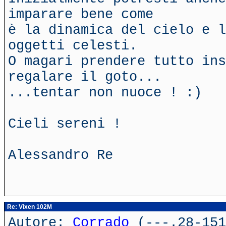
imparare bene come
è la dinamica del cielo e l
oggetti celesti.
O magari prendere tutto ins
regalare il goto...
...tentar non nuoce ! :)
Cieli sereni !
Alessandro Re
Re: Vixen 102M
Autore:
Corrado
(---.28-151