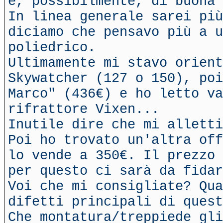
e, possibilmente, di buona 
In linea generale sarei più
diciamo che pensavo più a u
poliedrico.
Ultimamente mi stavo orient
Skywatcher (127 o 150), poi
Marco" (436€) e ho letto va
rifrattore Vixen...
Inutile dire che mi alletti
Poi ho trovato un'altra off
lo vende a 350€. Il prezzo 
per questo ci sarà da fidar
Voi che mi consigliate? Qu
difetti principali di quest
Che montatura/treppiede gli