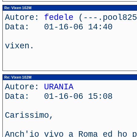
Re: Vixen 102M
Autore:
fedele
(---.pool825
Data: 01-16-06 14:40
vixen.
Re: Vixen 102M
Autore:
URANIA
Data: 01-16-06 15:08
Carissimo,
Anch'io vivo a Roma ed ho p