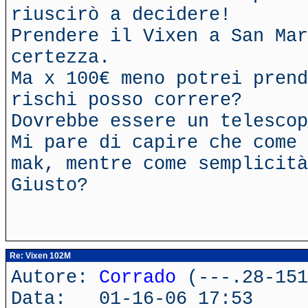
riuscirò a decidere!
Prendere il Vixen a San Mar
certezza.
Ma x 100€ meno potrei prend
rischi posso correre?
Dovrebbe essere un telescop
Mi pare di capire che come 
mak, mentre come semplicità
Giusto?
Re: Vixen 102M
Autore:
Corrado
(---.28-151
Data: 01-16-06 17:53