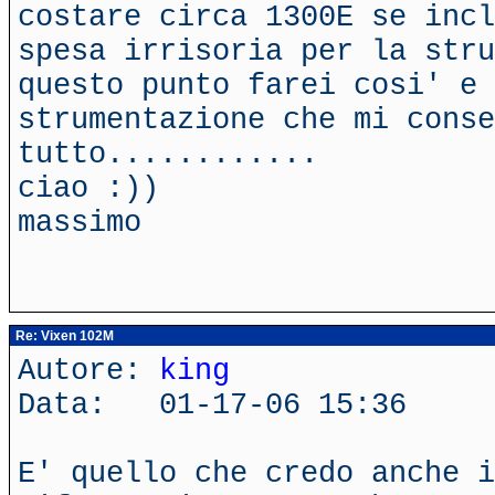
costare circa 1300E se incl
spesa irrisoria per la stru
questo punto farei cosi' e 
strumentazione che mi conse
tutto............
ciao :))
massimo
Re: Vixen 102M
Autore:
king
Data: 01-17-06 15:36
E' quello che credo anche i